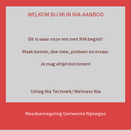
WELKOM BIJ MIJN NIA-AANBOD
Dit is waar onze reis met NIA begint!
Maak kennis, doe mee, probeer en ervaar.
Je mag altijd instromen!
Uitleg Nia Techniek/ Wellness Nia
Meedoenregeling Gemeente Nijmegen