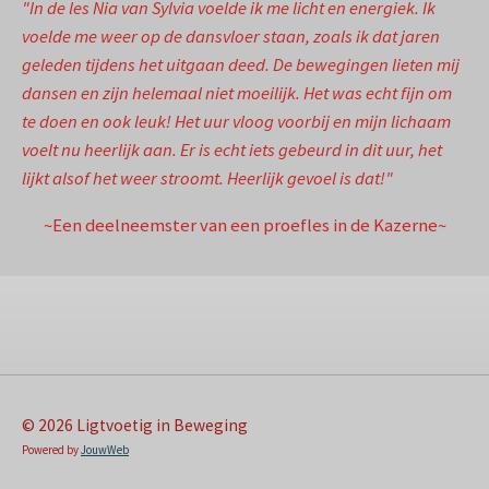
"In de les Nia van Sylvia voelde ik me licht en energiek. Ik
voelde me weer op de dansvloer staan, zoals ik dat jaren
geleden tijdens het uitgaan deed. De bewegingen lieten mij
dansen en zijn helemaal niet moeilijk. Het was echt fijn om
te doen en ook leuk! Het uur vloog voorbij en mijn lichaam
voelt nu heerlijk aan. Er is echt iets gebeurd in dit uur, het
lijkt alsof het weer stroomt. Heerlijk gevoel is dat!"
~Een deelneemster van een proefles in de Kazerne~
© 2026 Ligtvoetig in Beweging
Powered by
JouwWeb