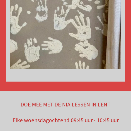
DOE MEE MET DE NIA LESSEN IN LENT
Elke woensdagochtend 09:45 uur - 10:45 uur