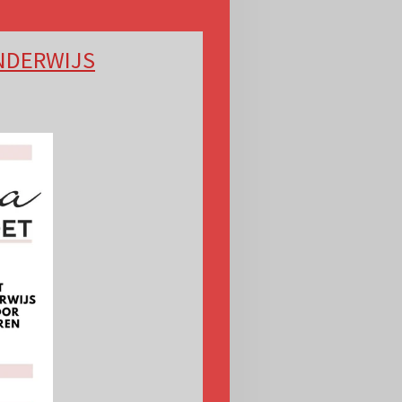
ONDERWIJS