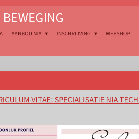
N BEWEGING
A
AANBOD NIA
INSCHRIJVING
WEBSHOP
ICULUM VITAE: SPECIALISATIE NIA TEC