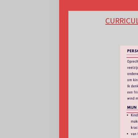
CURRICUL