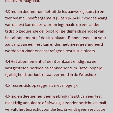
niet overdraagbaar.
4.3 Indien deelnemer niet bij de les aanwezig kan zijn en
zich via mail heeft afgemeld (uiterlijk 24 uur voor aanvang
van de les) kan de les worden ingehaald op een ander
tijdstip gedurende de looptijd (geldigheidsperiode) van
het abonnement of de rittenkaart. Binnen twee uur voor
aanvang van een les, kan er dus niet meer geannuleerd
worden en vindt er achteraf geen restitutie plaats.
4.4 Het abonnement of de rittenkaart eindigt na een
vastgestelde periode na aankoopdatum. Deze looptijd
(geldigheidsperiode) staat vermeld in de Webshop.
4.5 Tussentijds opzeggen is niet mogelijk.
4.6 Indien deelnemer geen gebruik maakt van een les,
niet tijdig annuleerd of afwezig is zonder bericht via mail,
vervalt het lesrecht voor die les. Er vindt geen restitutie