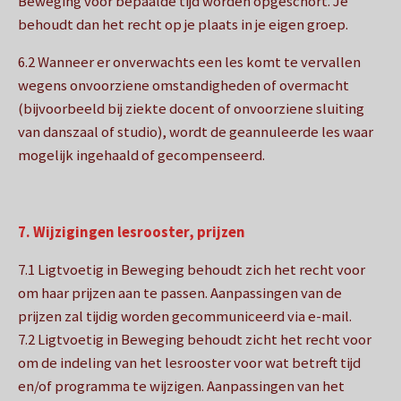
Beweging voor bepaalde tijd worden opgeschort. Je
behoudt dan het recht op je plaats in je eigen groep.
6.2 Wanneer er onverwachts een les komt te vervallen
wegens onvoorziene omstandigheden of overmacht
(bijvoorbeeld bij ziekte docent of onvoorziene sluiting
van danszaal of studio), wordt de geannuleerde les waar
mogelijk ingehaald of gecompenseerd.
7. Wijzigingen lesrooster, prijzen
7.1 Ligtvoetig in Beweging behoudt zich het recht voor
om haar prijzen aan te passen. Aanpassingen van de
prijzen zal tijdig worden gecommuniceerd via e-mail.
7.2 Ligtvoetig in Beweging behoudt zicht het recht voor
om de indeling van het lesrooster voor wat betreft tijd
en/of programma te wijzigen. Aanpassingen van het