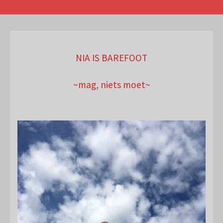
NIA IS BAREFOOT
~mag, niets moet~