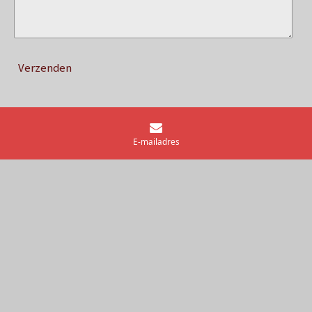
Verzenden
E-mailadres
FIJN DAT JE ER WAS!