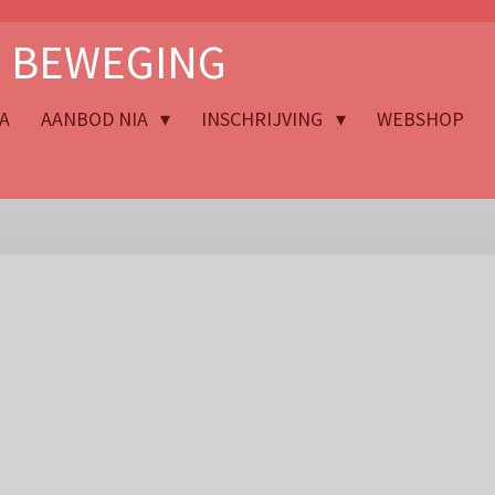
N BEWEGING
A
AANBOD NIA
INSCHRIJVING
WEBSHOP