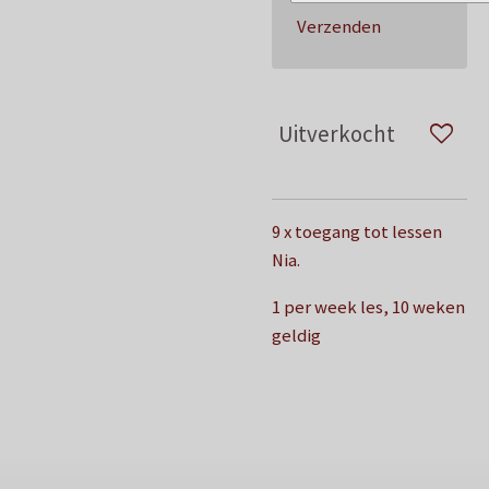
Verzenden
Uitverkocht
9 x toegang tot lessen
Nia.
1 per week les, 10 weken
geldig