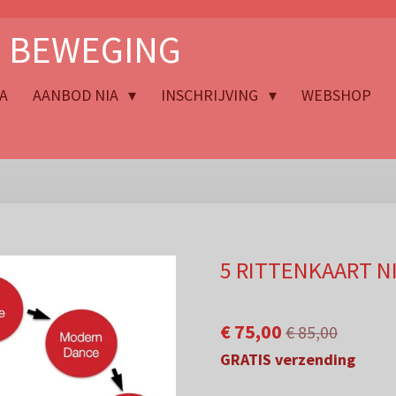
N BEWEGING
A
AANBOD NIA
INSCHRIJVING
WEBSHOP
5 RITTENKAART NI
€ 75,00
€ 85,00
GRATIS verzending