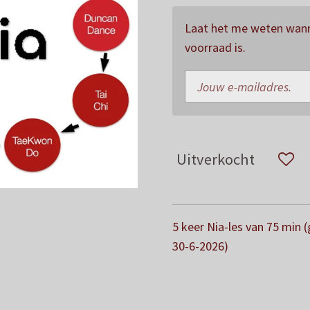
Laat het me weten wann
voorraad is.
Uitverkocht
5 keer Nia-les van 75 min (
30-6-2026)